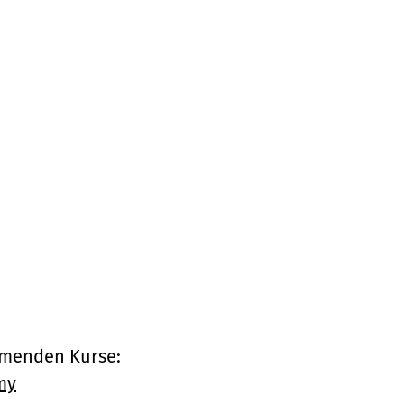
mmenden Kurse: 
my