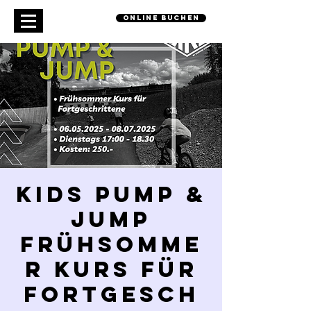
online buchen
Kids Pump &
Jump
Frühsomme
r Kurs für
Fortgesch