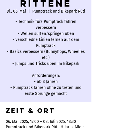
rittene
Di., 06. Mai
  |  
Pumptrack und Bikepark Rüti
- Technnik fürs Pumptrack fahren
verbessern
- Wellen surfen/springen üben
- verschiedne Linien lernen auf dem
Pumptrack
- Basics verbessern (Bunnyhops, Wheelies
etc.)
- Jumps und Tricks üben im Bikepark
Anforderungen:
- ab 8 Jahren
- Pumptrack fahren ohne zu treten und
erste Sprünge gemacht
Zeit & Ort
06. Mai 2025, 17:00 – 08. Juli 2025, 18:30
Pumptrack und Bikepark Rüti, Hilaria-Allee