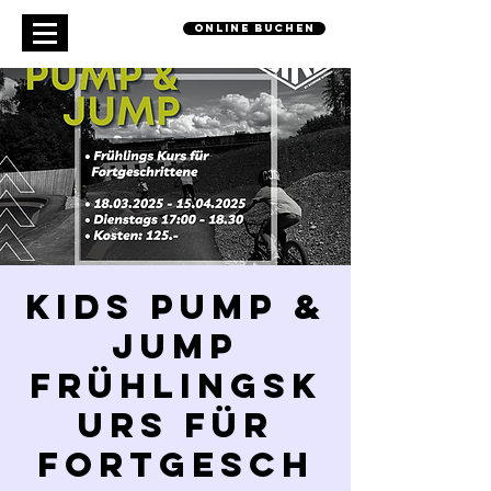
online buchen
Kids Pump &
Jump
Frühlingsk
urs für
Fortgesch