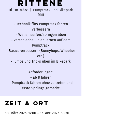
rittene
Di., 18. März
  |  
Pumptrack und Bikepark
Rüti
- Technnik fürs Pumptrack fahren
verbessern
- Wellen surfen/springen üben
- verschiedne Linien lernen auf dem
Pumptrack
- Basics verbessern (Bunnyhops, Wheelies
etc.)
- Jumps und Tricks üben im Bikepark
Anforderungen:
- ab 8 Jahren
- Pumptrack fahren ohne zu treten und
erste Sprünge gemacht
Zeit & Ort
18. März 2025, 17:00 – 15. Apr. 2025, 18:30