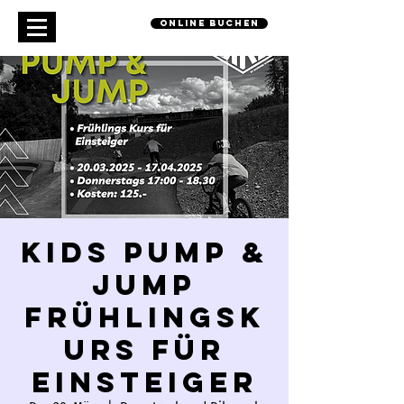
online buchen
Kids Pump &
Jump
Frühlingsk
urs für
Einsteiger