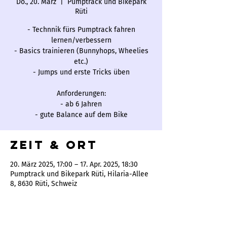
Do., 20. März
  |  
Pumptrack und Bikepark
Rüti
- Technnik fürs Pumptrack fahren
lernen/verbessern
- Basics trainieren (Bunnyhops, Wheelies
etc.)
- Jumps und erste Tricks üben
Anforderungen:
- ab 6 Jahren
- gute Balance auf dem Bike
Zeit & Ort
20. März 2025, 17:00 – 17. Apr. 2025, 18:30
Pumptrack und Bikepark Rüti, Hilaria-Allee
8, 8630 Rüti, Schweiz