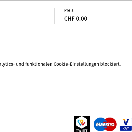
Preis
CHF 0.00
ytics- und funktionalen Cookie-Einstellungen blockiert.
Akzeptierte Zahlungen
 Widmer
ntoinformationen:
79 8080 8001 8325 5003 6